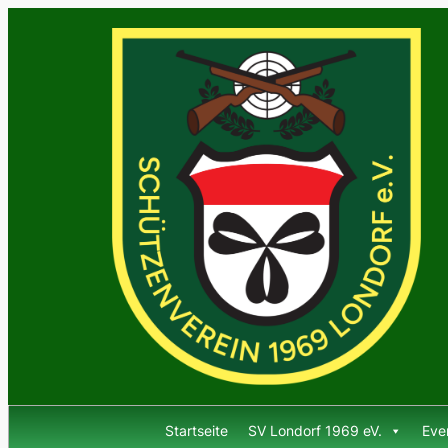
Startseite
SV Londorf 1969 eV.
Eve