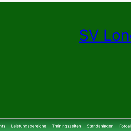
SV Lon
nts
Leistungsbereiche
Trainingszeiten
Standanlagen
Fotoa