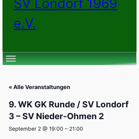
SV Londorf 1969
e.V.
« Alle Veranstaltungen
9. WK GK Runde / SV Londorf
3 – SV Nieder-Ohmen 2
September 2 @ 19:00
–
21:00