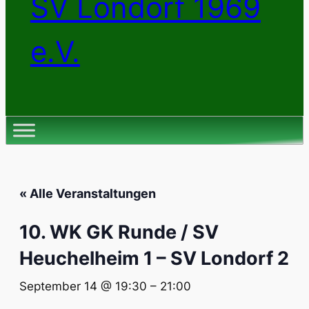
SV Londorf 1969
e.V.
« Alle Veranstaltungen
10. WK GK Runde / SV
Heuchelheim 1 – SV Londorf 2
September 14 @ 19:30
–
21:00