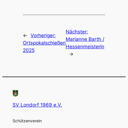
Nächster:
←
Vorheriger:
Marianne Barth /
Ortspokalschießen
Hessenmeisterin
2025
→
SV Londorf 1969 e.V.
Schützenverein