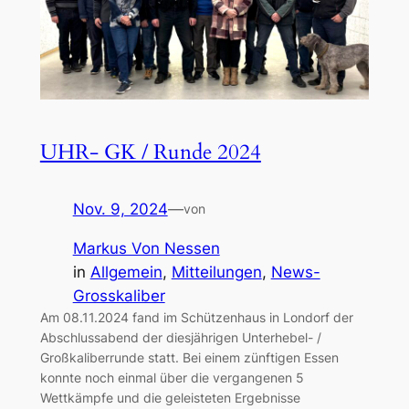
UHR- GK / Runde 2024
Nov. 9, 2024
—
von
Markus Von Nessen
in
Allgemein
, 
Mitteilungen
, 
News-
Grosskaliber
Am 08.11.2024 fand im Schützenhaus in Londorf der
Abschlussabend der diesjährigen Unterhebel- /
Großkaliberrunde statt. Bei einem zünftigen Essen
konnte noch einmal über die vergangenen 5
Wettkämpfe und die geleisteten Ergebnisse