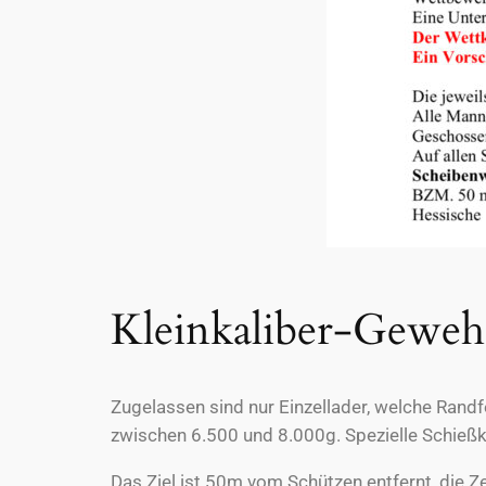
Kleinkaliber-Geweh
Zugelassen sind nur Einzellader, welche Randf
zwischen 6.500 und 8.000g. Spezielle Schießkl
Das Ziel ist 50m vom Schützen entfernt, die 