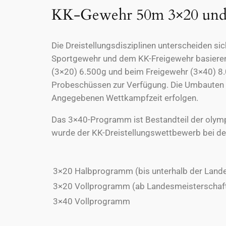
KK-Gewehr 50m 3×20 und
Die Dreistellungsdisziplinen unterscheiden si
Sportgewehr und dem KK-Freigewehr basieren.
(3×20) 6.500g und beim Freigewehr (3×40) 8.0
Probeschüssen zur Verfügung. Die Umbauten 
Angegebenen Wettkampfzeit erfolgen.
Das 3×40-Programm ist Bestandteil der olym
wurde der KK-Dreistellungswettbewerb bei d
3×20 Halbprogramm (bis unterhalb der Land
3×20 Vollprogramm (ab Landesmeisterschaft 
3×40 Vollprogramm