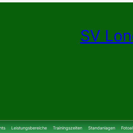
SV Lon
nts
Leistungsbereiche
Trainingszeiten
Standanlagen
Fotoa