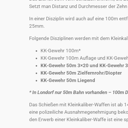
Setzt man Distanz und Durchmesser der Zehn in
In einer Disziplin wird auch auf eine 100m e
25mm.
Folgende Disziplinen werden mit dem Kleinka
KK-Gewehr 100m*
KK-Gewehr 100m Auflage und KK-Geweh
KK-Gewehr 50m 3×20 und KK-Gewehr 3
KK-Gewehr 50m Zielfernrohr/Diopter
KK-Gewehr 50m Liegend
* In Londorf nur 50m Bahn vorhanden – 100m D
Das Schießen mit Kleinkaliber-Waffen ist ab 1
eine polizeiliche Ausnahmegenehmigung bekom
den Erwerb einer Kleinkaliber-Waffe ist eine s