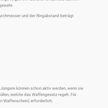
tgewehr.
Durchmesser und der Ringabstand beträgt
ch Jüngere können schon aktiv werden, wenn sie
len, welche das Waffengesetz regelt. Für
in Waffenschein) erforderlich.