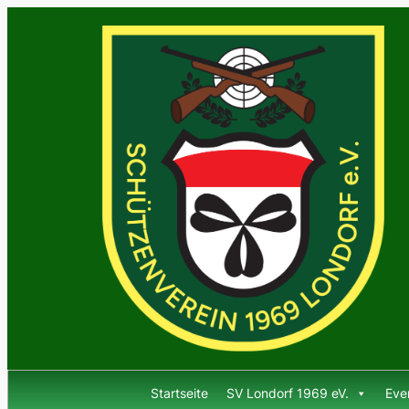
Startseite
SV Londorf 1969 eV.
Eve