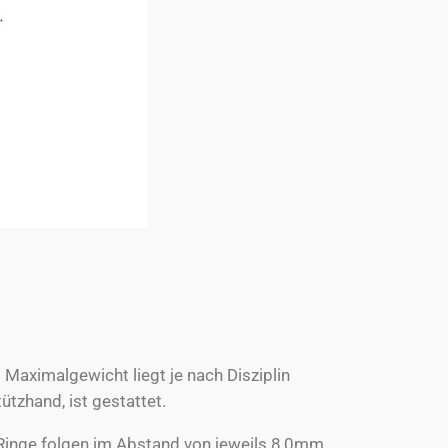
 Maximalgewicht liegt je nach Disziplin
tzhand, ist gestattet.
 Ringe folgen im Abstand von jeweils 8,0mm.