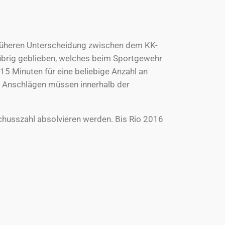
r früheren Unterscheidung zwischen dem KK-
übrig geblieben, welches beim Sportgewehr
5 Minuten für eine beliebige Anzahl an
 Anschlägen müssen innerhalb der
husszahl absolvieren werden. Bis Rio 2016