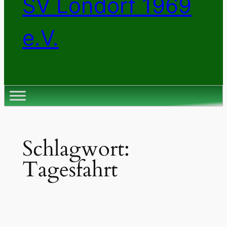
SV Londorf 1969
e.V.
Schlagwort:
Tagesfahrt