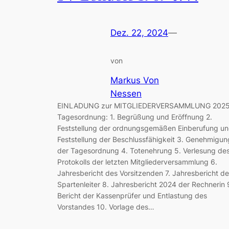
Dez. 22, 2024
—
von
Markus Von
Nessen
EINLADUNG zur MITGLIEDERVERSAMMLUNG 202
Tagesordnung: 1. Begrüßung und Eröffnung 2.
Feststellung der ordnungsgemäßen Einberufung u
Feststellung der Beschlussfähigkeit 3. Genehmigun
der Tagesordnung 4. Totenehrung 5. Verlesung de
Protokolls der letzten Mitgliederversammlung 6.
Jahresbericht des Vorsitzenden 7. Jahresbericht de
Spartenleiter 8. Jahresbericht 2024 der Rechnerin 
Bericht der Kassenprüfer und Entlastung des
Vorstandes 10. Vorlage des…