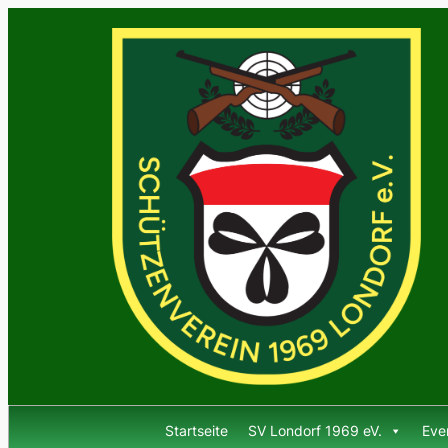
Zum
Inhalt
springen
Startseite
SV Londorf 1969 eV.
Eve