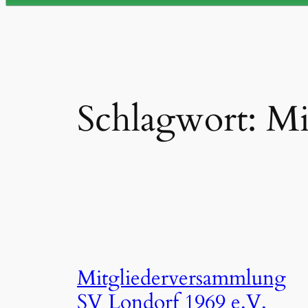
Schlagwort:
Mi
Mitgliederversammlung
SV Londorf 1969 e.V.