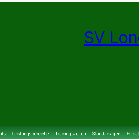
SV Lon
nts
Leistungsbereiche
Trainingszeiten
Standanlagen
Fotoa